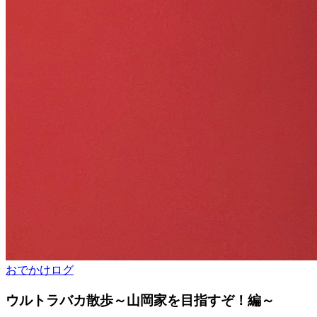
おでかけログ
ウルトラバカ散歩～山岡家を目指すぞ！編～