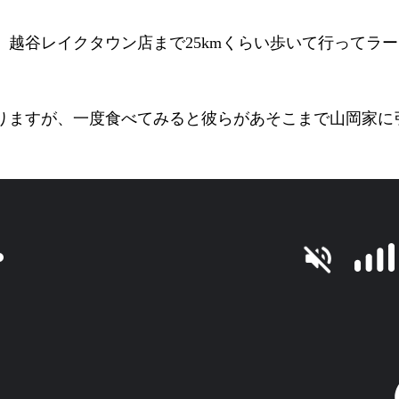
越谷レイクタウン店まで25kmくらい歩いて行ってラ
りますが、一度食べてみると彼らがあそこまで山岡家に